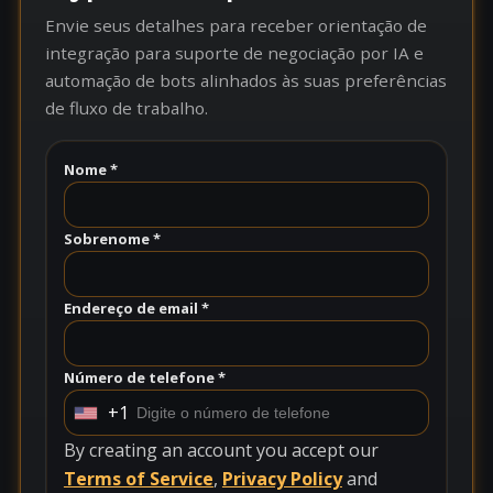
Envie seus detalhes para receber orientação de
integração para suporte de negociação por IA e
automação de bots alinhados às suas preferências
de fluxo de trabalho.
Nome *
Sobrenome *
Endereço de email *
Número de telefone *
+1
U
n
By creating an account you accept our
i
Terms of Service
,
Privacy Policy
and