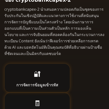
cryptobankcapex-2 นำเสนอความปลอดภัยเป็นชุดของการ
รับประกันในเชิงปฏิบัติและแนวทางการใช้งานที่สนับสนุน
การจัดการบัญชีแบบเป็นโครงสร้าง โดยเน้นภาษาการ
ออกแบบที่เป็นความเป็นส่วนตัวเป็นหลัก การมองเห็น
นโยบาย และการจับยินยอมที่สอดคล้องกันในกระบวนการลง
ทะเบียน Content ยังเน้นว่าฟีเจอร์การช่วยเหลือการเทรด
ด้วย AI และบอทอัตโนมัติเป็นคุณสมบัติที่อธิบายผ่านป้ายชื่อ
ที่ชัดเจนและเป็นมิตรกับแดชบอร์ด
🔐
การจัดการข้อมูลเข้ารหัส
🧾