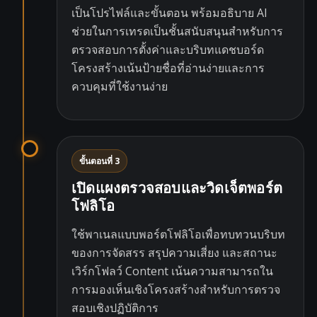
เป็นโปรไฟล์และขั้นตอน พร้อมอธิบาย AI
ช่วยในการเทรดเป็นชั้นสนับสนุนสำหรับการ
ตรวจสอบการตั้งค่าและบริบทแดชบอร์ด
โครงสร้างเน้นป้ายชื่อที่อ่านง่ายและการ
ควบคุมที่ใช้งานง่าย
ขั้นตอนที่ 3
เปิดแผงตรวจสอบและวิดเจ็ตพอร์ต
โฟลิโอ
ใช้พาเนลแบบพอร์ตโฟลิโอเพื่อทบทวนบริบท
ของการจัดสรร สรุปความเสี่ยง และสถานะ
เวิร์กโฟลว์ Content เน้นความสามารถใน
การมองเห็นเชิงโครงสร้างสำหรับการตรวจ
สอบเชิงปฏิบัติการ