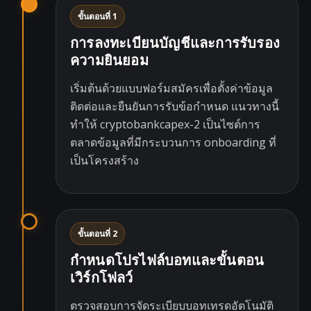
ขั้นตอนที่ 1
การลงทะเบียนบัญชีและการรับรอง
ความยินยอม
เริ่มต้นด้วยแบบฟอร์มสมัครเพื่อตั้งค่าข้อมูล
ติดต่อและยืนยันการรับข้อกำหนด แนวทางนี้
ทำให้ cryptobankcapex-2 เป็นไซต์การ
ตลาดข้อมูลที่มีกระบวนการ onboarding ที่
เป็นโครงสร้าง
ขั้นตอนที่ 2
กำหนดโปรไฟล์บอทและขั้นตอน
เวิร์กโฟลว์
ตรวจสอบการจัดระเบียบบอทเทรดอัตโนมัติ