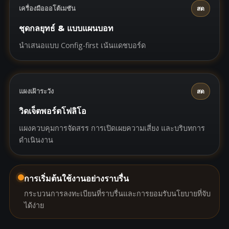
เครื่องมือออโต้เมชัน
สด
ชุดกลยุทธ์ & แบบแผนบอท
นำเสนอแบบ Config-first เน้นแดชบอร์ด
แผงเฝ้าระวัง
สด
วิดเจ็ตพอร์ตโฟลิโอ
แผงควบคุมการจัดสรร การเปิดเผยความเสี่ยง และบริบทการ
ดำเนินงาน
การเริ่มต้นใช้งานอย่างราบรื่น
กระบวนการลงทะเบียนที่ราบรื่นและการยอมรับนโยบายที่จับ
ได้ง่าย