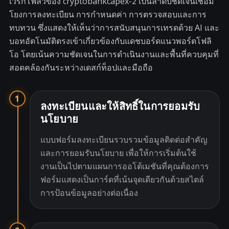
เวิร์กโฟลว์ของ cryptobankcapex-2 เป็นลำดับชัดเจนเชื่อม
โยงการลงทะเบียน การกำหนดค่า การตรวจสอบและการ
ทบทวน ซึ่งแสดงให้เห็นว่าการสนับสนุนการเทรดด้วย AI และ
บอทอัตโนมัติตรงเข้าเกี่ยวข้องกับแดชบอร์ดแนวพอร์ตโฟลิ
โอ โดยเน้นความชัดเจนในการดำเนินงานและพื้นที่ควบคุมที่
สอดคล้องกันระหว่างเดสก์ท็อปและมือถือ
1
ลงทะเบียนและให้สิทธิ์ในการยอมรับ
นโยบาย
แบบฟอร์มลงทะเบียนรวบรวมข้อมูลติดต่อสำคัญ
และการยอมรับนโยบาย เพื่อให้การเริ่มต้นใช้
งานเป็นไปตามแผนการออโต้เมชันที่คุณต้องการ
ฟอร์มแสดงเป็นการ์ดที่เน้นจุดเดียวกันด้วยสไตล์
การป้อนข้อมูลอย่างต่อเนื่อง