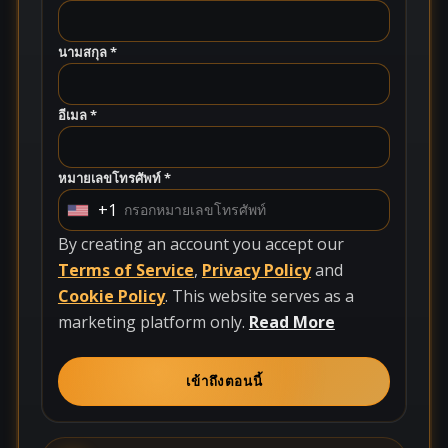
นามสกุล *
อีเมล *
หมายเลขโทรศัพท์ *
+1
U
n
By creating an account you accept our
i
Terms of Service
,
Privacy Policy
and
t
Cookie Policy
. This website serves as a
e
marketing platform only.
Read More
d
S
เข้าถึงตอนนี้
t
a