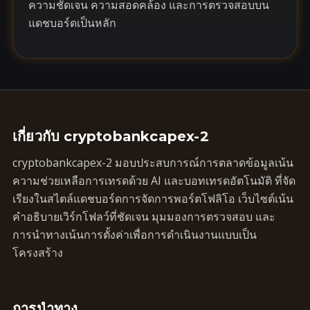
ความชัดเจน ความสอดคล้อง และการตรวจสอบบน
แดชบอร์ดเป็นหลัก
เกี่ยวกับ cryptobankcapex-2
cryptobankcapex-2 มอบประสบการณ์การตลาดข้อมูลเน้น
ความช่วยเหลือการเทรดด้วย AI และบอทเทรดอัตโนมัติ ที่จัด
เรียงในสไตล์แดชบอร์ดการจัดการพอร์ตโฟลิโอ เว็บไซต์เน้น
คำอธิบายเวิร์กโฟลว์ที่ชัดเจน มุมมองการตรวจสอบ และ
การนำทางเน้นการตั้งค่าเพื่อการดำเนินงานแบบเป็น
โครงสร้าง
การนำทาง