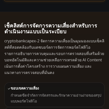
เช็คลิสต์การจัดการความเสี่ยงสำหรับการ
ดำเนินงานแบบเป็นระเบียบ
cryptobankcapex-2 จัดการความเสี่ยงเป็นมุมมองแบบเช็คลิ
สต์ที่สอดคล้องกับแดชบอร์ดการจัดการพอร์ตโฟลิโอ
รายการอธิบายการควบคุมและรอบการตรวจสอบที่เสริมด้วย
บอทอัตโนมัติและความช่วยเหลือการเทรดด้วย AI Content
เน้นการตั้งค่าโครงสร้าง การวางแผนความเสี่ยง และ
แนวทางการตรวจสอบที่มั่นคง
✓
ขอบเขตความเสี่ยง
กำหนดขีดจำกัดการจัดสรรและรักษาความอ่านง่ายของสรุป
แบบพอร์ตโฟลิโอ