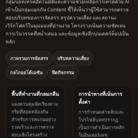
กลุ่มบอทเทรดอัตโนมัติและความช่วยเหลือการเทรดด้วย AI
เข้าเป็นกลุ่มแยกกัน Content ชี้ให้เห็นว่าผู้ใช้สามารถตรวจ
สอบบริบทของการจัดสรร สรุปความเสี่ยง และสถานะ
เวิร์กโฟลว์ในมุมมองที่อ่านง่าย โครงร่างเน้นความชัดเจน
การเว้นวรรคที่สม่ำเสมอ และข้อมูลเชิงลึกบนเดสก์ท็อปเป็น
หลัก
ภาพรวมการจัดสรร
บริบทความเสี่ยง
กลไกออโต้เมชัน
ฟีดกิจกรรม
พื้นที่ทำงานที่กลมกลืน
การนำทางที่เน้นการ
ตั้งค่า
แผงควบคุมจัดเรียงตาม
กริดที่สอดคล้องกัน
การกำหนดค่าหลักและ
สำหรับการสแกนอย่าง
โปรไฟล์บอทปรากฏ
รวดเร็วและการตรวจ
เป็นการดำเนินการหลัก
สอบเชิงโครงสร้าง
ในอินเทอร์เฟซ