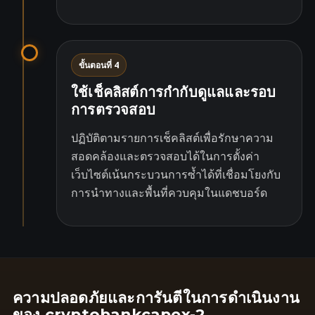
ขั้นตอนที่ 4
ใช้เช็คลิสต์การกำกับดูแลและรอบ
การตรวจสอบ
ปฏิบัติตามรายการเช็คลิสต์เพื่อรักษาความ
สอดคล้องและตรวจสอบได้ในการตั้งค่า
เว็บไซต์เน้นกระบวนการซ้ำได้ที่เชื่อมโยงกับ
การนำทางและพื้นที่ควบคุมในแดชบอร์ด
ความปลอดภัยและการันตีในการดำเนินงาน
ของ cryptobankcapex-2