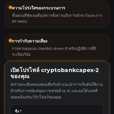
ความโปร่งใสของกระบวนการ
ขั้นตอนที่ชัดเจนตั้งแต่การตั้งค่าจนถึงการเฝ้าระวังและการ
ตรวจสอบ
การกำกับความเสี่ยง
การควบคุมแบบ checklist-driven สำหรับปฏิบัติการที่มี
ระเบียบวินัย
เปิดโปรไฟล์ cryptobankcapex-2
ของคุณ
ส่งรายละเอียดของคุณเพื่อรับคำแนะนำการเริ่มต้นใช้งาน
สำหรับการสนับสนุนการเทรดด้วย AI และออโต้บอทที่
สอดคล้องกับเวิร์กโฟลว์ของคุณ
ชื่อ *