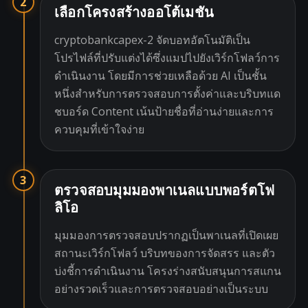
2
เลือกโครงสร้างออโต้เมชัน
cryptobankcapex-2 จัดบอทอัตโนมัติเป็น
โปรไฟล์ที่ปรับแต่งได้ซึ่งแมปไปยังเวิร์กโฟลว์การ
ดำเนินงาน โดยมีการช่วยเหลือด้วย AI เป็นชั้น
หนึ่งสำหรับการตรวจสอบการตั้งค่าและบริบทแด
ชบอร์ด Content เน้นป้ายชื่อที่อ่านง่ายและการ
ควบคุมที่เข้าใจง่าย
3
ตรวจสอบมุมมองพาเนลแบบพอร์ตโฟ
ลิโอ
มุมมองการตรวจสอบปรากฏเป็นพาเนลที่เปิดเผย
สถานะเวิร์กโฟลว์ บริบทของการจัดสรร และตัว
บ่งชี้การดำเนินงาน โครงร่างสนับสนุนการสแกน
อย่างรวดเร็วและการตรวจสอบอย่างเป็นระบบ