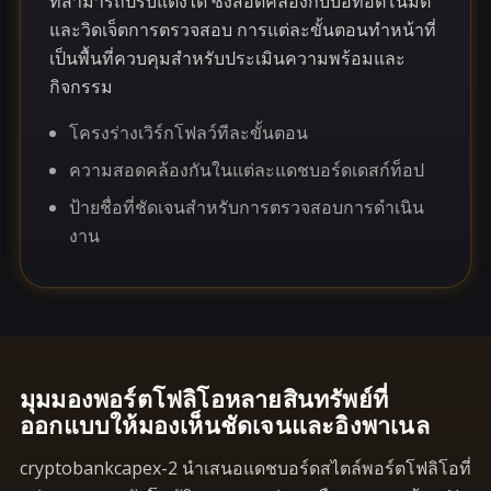
ที่สามารถปรับแต่งได้ ซึ่งสอดคล้องกับบอทอัตโนมัติ
และวิดเจ็ตการตรวจสอบ การแต่ละขั้นตอนทำหน้าที่
เป็นพื้นที่ควบคุมสำหรับประเมินความพร้อมและ
กิจกรรม
โครงร่างเวิร์กโฟลว์ทีละขั้นตอน
ความสอดคล้องกันในแต่ละแดชบอร์ดเดสก์ท็อป
ป้ายชื่อที่ชัดเจนสำหรับการตรวจสอบการดำเนิน
งาน
มุมมองพอร์ตโฟลิโอหลายสินทรัพย์ที่
ออกแบบให้มองเห็นชัดเจนและอิงพาเนล
cryptobankcapex-2 นำเสนอแดชบอร์ดสไตล์พอร์ตโฟลิโอที่