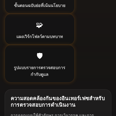
ขั้นตอนฉบับย่อที่เน้นนโยบาย
🧩
แผงเวิร์กโฟลว์ตามบทบาท
🛡️
รูปแบบรายการตรวจสอบการ
กำกับดูแล
ความสอดคล้องกันของอินเทอร์เฟซสำหรับ
การตรวจสอบการดำเนินงาน
การออกแบบใช้ตัวอักษร การเว้นวรรค และการ