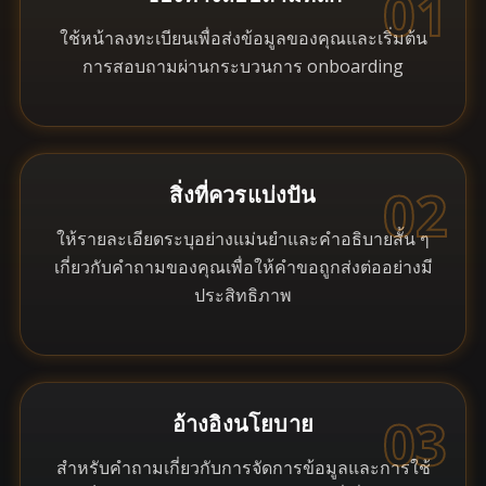
01
ใช้หน้าลงทะเบียนเพื่อส่งข้อมูลของคุณและเริ่มต้น
การสอบถามผ่านกระบวนการ onboarding
02
สิ่งที่ควรแบ่งปัน
ให้รายละเอียดระบุอย่างแม่นยำและคำอธิบายสั้น ๆ
เกี่ยวกับคำถามของคุณเพื่อให้คำขอถูกส่งต่ออย่างมี
ประสิทธิภาพ
03
อ้างอิงนโยบาย
สำหรับคำถามเกี่ยวกับการจัดการข้อมูลและการใช้