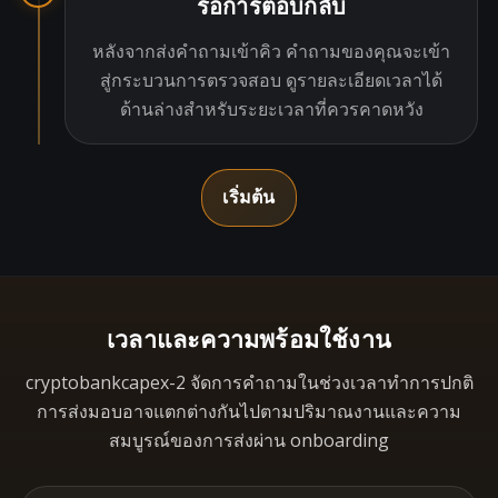
รอการตอบกลับ
หลังจากส่งคำถามเข้าคิว คำถามของคุณจะเข้า
สู่กระบวนการตรวจสอบ ดูรายละเอียดเวลาได้
ด้านล่างสำหรับระยะเวลาที่ควรคาดหวัง
เริ่มต้น
เวลาและความพร้อมใช้งาน
cryptobankcapex-2 จัดการคำถามในช่วงเวลาทำการปกติ
การส่งมอบอาจแตกต่างกันไปตามปริมาณงานและความ
สมบูรณ์ของการส่งผ่าน onboarding