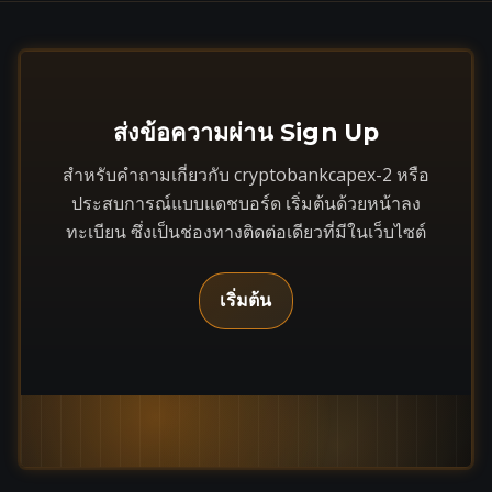
ส่งข้อความผ่าน Sign Up
สำหรับคำถามเกี่ยวกับ cryptobankcapex-2 หรือ
ประสบการณ์แบบแดชบอร์ด เริ่มต้นด้วยหน้าลง
ทะเบียน ซึ่งเป็นช่องทางติดต่อเดียวที่มีในเว็บไซต์
เริ่มต้น