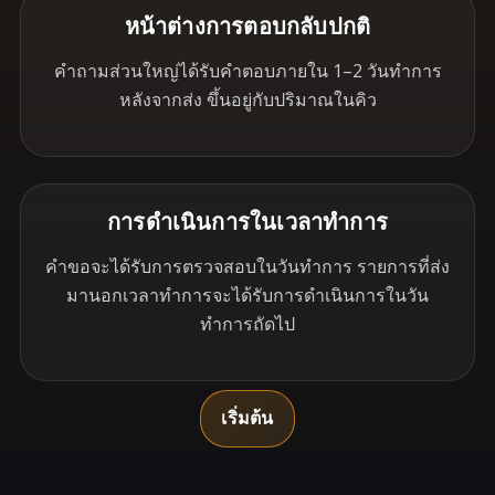
หน้าต่างการตอบกลับปกติ
คำถามส่วนใหญ่ได้รับคำตอบภายใน 1–2 วันทำการ
หลังจากส่ง ขึ้นอยู่กับปริมาณในคิว
การดำเนินการในเวลาทำการ
คำขอจะได้รับการตรวจสอบในวันทำการ รายการที่ส่ง
มานอกเวลาทำการจะได้รับการดำเนินการในวัน
ทำการถัดไป
เริ่มต้น