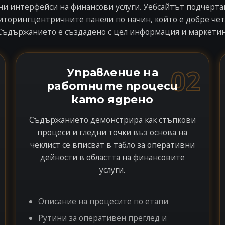
и интерфейси на финансови услуги. Уебсайтът подчертав
торингцентричните панели по начин, който е добре четли
Съдържанието е създадено с цел информация и маркетинг
02
Управление на
работните процеси
като ядрено
Съдържанието демонстрира как стъпкови
процеси и гледни точки въз основа на
чеклист се вписват в табло за оперативни
дейности в областта на финансовите
услуги.
Описание на процесите по етапи
Рутини за оперативен преглед и