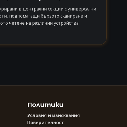
урирани в централни секции с универсални
рти, подпомагащи бързото сканиране и
ото четене на различни устройства.
Политики
Условия и изисквания
Поверителност