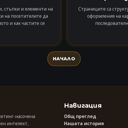
и, стъпки и елементи на
Страниците са структ
и на посетителите да
оформления на ка
ото и как частите се
последователн
НАЧАЛО
Навигация
кетинг-насочена
Общ преглед
ен интелект,
Нашата история