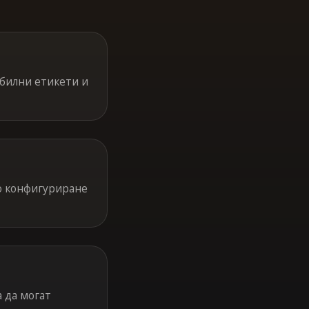
билни етикети и
о конфигуриране
 да могат