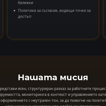
бележки
Политики за съгласие, водещи точки за
достъп
Нашата мисия
представи ясен, структуриран разказ за работните процес
руемостта, мониторинга в контекст и управлението като
оформлението с неутрален тон, за да помогне на посетит