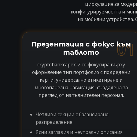
циркулация за модерн
конфигурируемостта и мони
на мобилни устройства. 
01
Презентация с фокус към
таблото
cryptobankcapex-2 се фокусира върху
оформление тип портфолио с подредени
карти, универсално етикетиране и
многопанелна навигация, създадена за
преглед от изпълнителен персонал.
Четливи секции с балансирано
разпределение
Ясни заглавия и неутрални описания