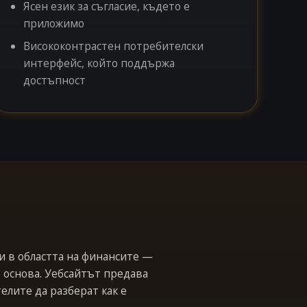
Ясен език за съгласие, където е
приложимо
Висококонтрастен потребителски
интерфейс, който поддържа
достъпност
и в областта на финансите —
 основа. Уебсайтът предава
елите да разберат как е