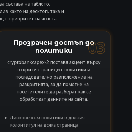
а състава на таблото,
в както на десктоп, така и
, с приоритет на яснота.
03
Прозрачен достъп до
политики
cryptobankcapex-2 поставя акцент върху
открити страници с политики и
последователно разположение на
разкритията, за да помогне на
посетителите да разберат как се
обработват данните на сайта.
Линкове към политики в долния
колонтитул на всяка страница