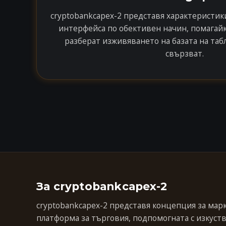
cryptobankcapex-2 представя характеристик
интерфейса по обективен начин, помагайк
разберат изживяването на базата на табл
свързват.
За cryptobankcapex-2
cryptobankcapex-2 представя концепция за мар
платформа за търговия, подпомогната с изкуств