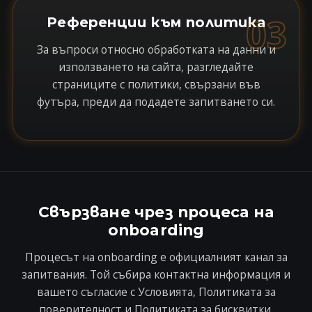
03
Референции към политика
За въпроси относно обработката на данни и
използването на сайта, разгледайте
страниците с политики, свързани във
футъра, преди да подадете запитването си.
Свързване чрез процеса на
onboarding
Процесът на onboarding е официалният канал за
запитвания. Той събира контактна информация и
вашето съгласие с Условията, Политиката за
поверителност и Политиката за бисквитки,