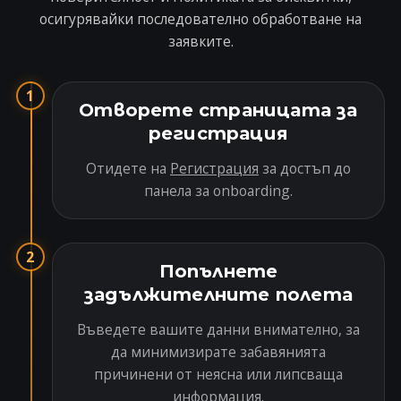
осигурявайки последователно обработване на
заявките.
1
Отворете страницата за
регистрация
Отидете на
Регистрация
за достъп до
панела за onboarding.
2
Попълнете
задължителните полета
Въведете вашите данни внимателно, за
да минимизирате забавянията
причинени от неясна или липсваща
информация.