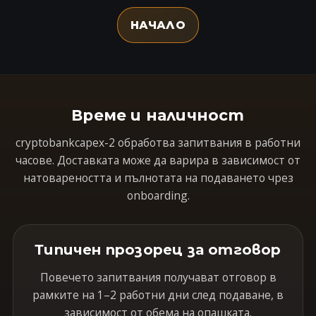
НАЧАЛО
Време и наличност
cryptobankcapex-2 обработва запитвания в работни
часове. Доставката може да варира в зависимост от
натовареността и пълнотата на подаването чрез
onboarding.
Типичен прозорец за отговор
Повечето запитвания получават отговор в
рамките на 1–2 работни дни след подаване, в
зависимост от обема на опашката.