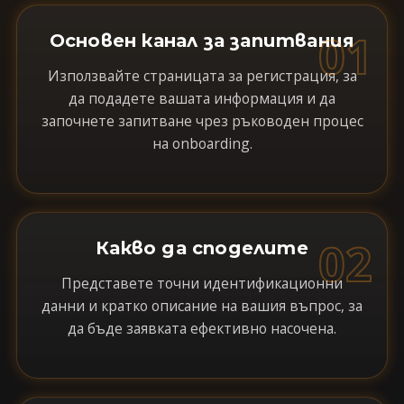
01
Основен канал за запитвания
Използвайте страницата за регистрация, за
да подадете вашата информация и да
започнете запитване чрез ръководен процес
на onboarding.
02
Какво да споделите
Представете точни идентификационни
данни и кратко описание на вашия въпрос, за
да бъде заявката ефективно насочена.