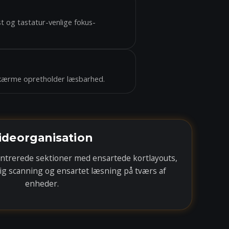
t og tastatur-venlige fokus-
skærme opretholder læsbarhed.
ideorganisation
centrerede sektioner med ensartede kortlayouts,
ig scanning og ensartet læsning på tværs af
enheder.