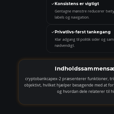
✓
Konsistens er vigtigt
Gentagne mønstre reducerer tvety
labels og navigation.
✓
Privatlivs-først tankegang
Klar adgang til politik sider og sa
nødvendigt.
Indholdssammensæ
cryptobankcapex-2 præsenterer funktioner, tri
objektivt, hvilket hjælper besøgende med at fo
og hvordan dele relaterer til 