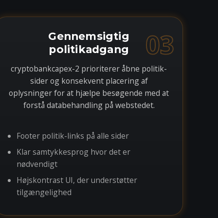
03
Gennemsigtig
politikadgang
cryptobankcapex-2 prioriterer åbne politik-
sider og konsekvent placering af
oplysninger for at hjælpe besøgende med at
forstå databehandling på webstedet.
Footer politik-links på alle sider
Klar samtykkesprog hvor det er
nødvendigt
Højskontrast UI, der understøtter
tilgængelighed