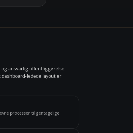
og ansvarlig offentliggørelse.
t dashboard-ledede layout er
revne processer til gentagelige