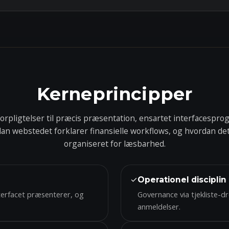
Kerneprincipper
orpligtelser til præcis præsentation, ensartet interfacesprog 
an webstedet forklarer finansielle workflows, og hvordan de
organiseret for læsbarhed.
✓
Operationel disciplin
terfacet præsenterer, og
Governance via tjekliste-d
anmeldelser.