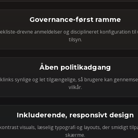
Governance-først ramme
kliste-drevne anmeldelser og disciplineret konfiguration til 
tilsyn.
Åben politikadgang
iklinks synlige og let tilgængelige, så brugere kan gennems
vilkår.
Inkluderende, responsivt design
kontrast visuals, læselig typografi og layouts, der smidigt til
skærme.