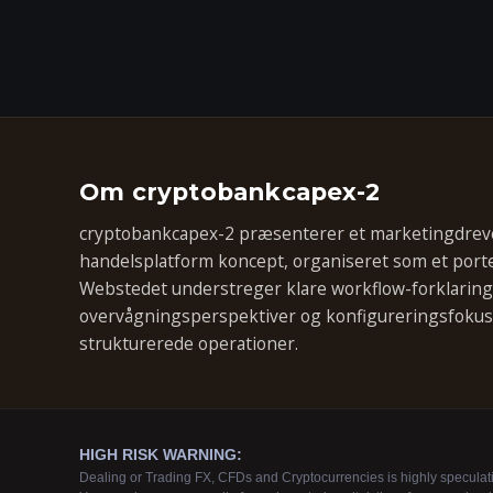
Om cryptobankcapex-2
cryptobankcapex-2 præsenterer et marketingdreve
handelsplatform koncept, organiseret som et portef
Webstedet understreger klare workflow-forklaring
overvågningsperspektiver og konfigureringsfokuse
strukturerede operationer.