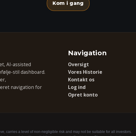
Kom i gang
Navigation
t, AI-assisted
Oversigt
ølje-stil dashboard.
Vores Historie
er,
Kontakt os
ret navigation for
Log ind
Opret konto