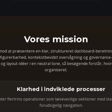
Vores mission
od at præsentere en klar, struktureret dashboard-beretning 
figurerbarhed, kontekstbevidst overvågning og governance-
og layout-idéer i en neutral tone, så besøgende forstår, hvo
organiseret.
Klarhed i indviklede processer
er flertrins operationer som læsevenlige sektioner med stab
forudsigelig navigation.