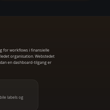
for workflows i finansielle
ledet organisation. Webstedet
rdan en dashboard-tilgang er
ile labels og