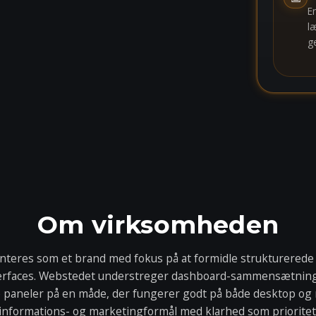
E
l
g
Om virksomheden
teres som et brand med fokus på at formidle strukturerede 
nterfaces. Webstedet understreger dashboard-sammensætnin
aneler på en måde, der fungerer godt på både desktop og mo
informations- og marketingformål med klarhed som prioritet