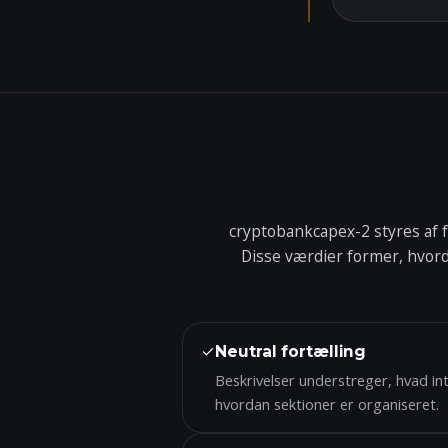
cryptobankcapex-2 styres af f
Disse værdier former, hvord
✓
Neutral fortælling
Beskrivelser understreger, hvad in
hvordan sektioner er organiseret.