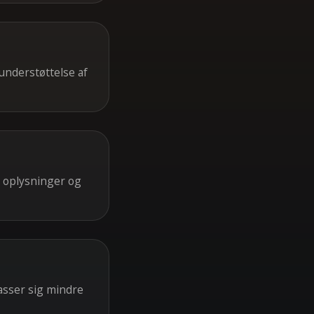
understøttelse af
e oplysninger og
passer sig mindre