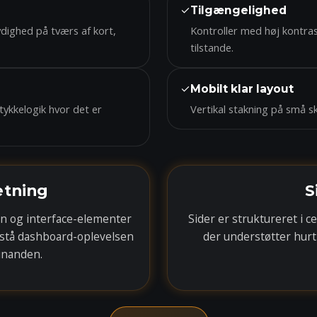
✓
Tilgængelighed
dighed på tværs af kort,
Kontroller med høj kontras
tilstande.
✓
Mobilt klar layout
mtykkelogik hvor det er
Vertikal stakning på små 
tning
S
n og interface-elementer
Sider er struktureret i 
rstå dashboard-oplevelsen
der understøtter hurt
hinanden.