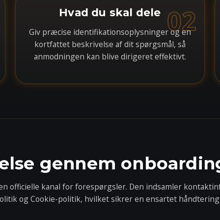
02
Hvad du skal dele
Giv præcise identifikationsoplysninger og en
kortfattet beskrivelse af dit spørgsmål, så
anmodningen kan blive dirigeret effektivt.
else gennem onboardin
 officielle kanal for forespørgsler. Den indsamler kontaktinf
politik og Cookie-politik, hvilket sikrer en ensartet håndterin