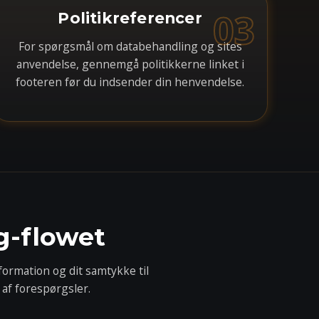
03
Politikreferencer
For spørgsmål om databehandling og sites
anvendelse, gennemgå politikkerne linket i
footeren før du indsender din henvendelse.
g-flowet
ormation og dit samtykke til
g af forespørgsler.