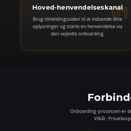
01
Hoved-henvendelseskanal
Brug tilmeldingssiden til at indsende dine
oplysninger og starte en henvendelse via
den vejledte onboarding.
Forbind
Onboarding-processen er den
Vilkår, Privatlivs