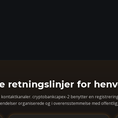
e retningslinjer for hen
te kontaktkanaler. cryptobankcapex-2 benytter en registreri
sendelser organiserede og i overensstemmelse med offentligg