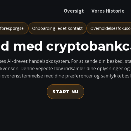
Oversigt
Vores Historie
 forespørgsel
Onboarding-ledet kontakt
Overholdelsesfokuso
nd med cryptobankc
ses AI-drevet handelsøkosystem. For at sende din besked, st
vensen. Denne vejledte flow indsamler dine oplysninger og
i overensstemmelse med dine præferencer og samtykkebesl
START NU