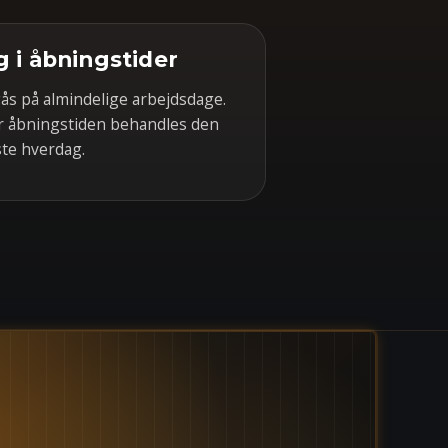
 i åbningstider
s på almindelige arbejdsdage.
r åbningstiden behandles den
te hverdag.