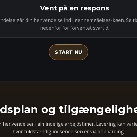
Vent på en respons
endelse går din henvendelse ind i gennemgåelses-køen. Se t
nedenfor for forventet svartid.
START NU
idsplan og tilgængeligh
 henvendelser i almindelige arbejdstimer. Levering kan vari
hvor fuldstændig indsendelsen er via onboarding.