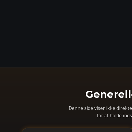
Generell
Denne side viser ikke direk
for at holde ind