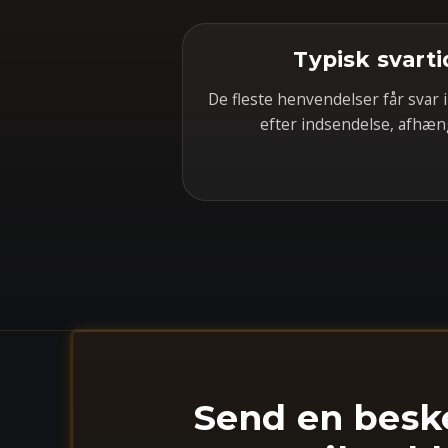
Typisk svart
De fleste henvendelser får svar 
efter indsendelse, afhæn
Send en besk