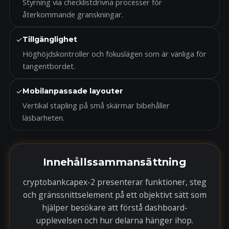
Styrning via checklistdrivna processer för
återkommande granskningar.
✓
Tillgänglighet
Höghöjdskontroller och fokuslägen som är vänliga för
tangentbordet.
✓
Mobilanpassade layouter
Vertikal stapling på små skärmar bibehåller
läsbarheten.
Innehållssammansättning
cryptobankcapex-2 presenterar funktioner, steg
och gränssnittselement på ett objektivt sätt som
hjälper besökare att förstå dashboard-
upplevelsen och hur delarna hänger ihop.