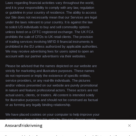
×
Ansvarsfriskrivning
We use cookies to enhance your browsing experience.