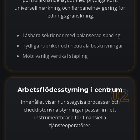
portföljliknande layout med prydliga kort,
universell märkning och flerpanelnavigering för
ledningsgranskning.
Läsbara sektioner med balanserad spacing
Tydliga rubriker och neutrala beskrivningar
Mobilvänlig vertikal stapling
02
Arbetsflödesstyrning i centrum
Innehållet visar hur stegvisa processer och
checklistdrivna styrningar passar in i ett
instrumentbräde för finansiella
tjänsteoperatörer.