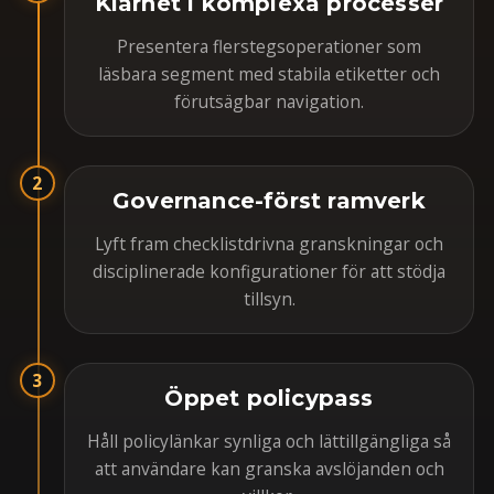
Klarhet i komplexa processer
Presentera flerstegsoperationer som
läsbara segment med stabila etiketter och
förutsägbar navigation.
2
Governance-först ramverk
Lyft fram checklistdrivna granskningar och
disciplinerade konfigurationer för att stödja
tillsyn.
3
Öppet policypass
Håll policylänkar synliga och lättillgängliga så
att användare kan granska avslöjanden och