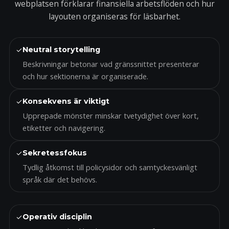
webplatsen förklarar finansiella arbetsflöden och hur
layouten organiseras för läsbarhet.
✓
Neutral storytelling
Beskrivningar betonar vad gränssnittet presenterar
och hur sektionerna är organiserade.
✓
Konsekvens är viktigt
Upprepade mönster minskar tvetydighet över kort,
etiketter och navigering.
✓
Sekretessfokus
Tydlig åtkomst till policysidor och samtyckesvänligt
språk där det behövs.
✓
Operativ disciplin