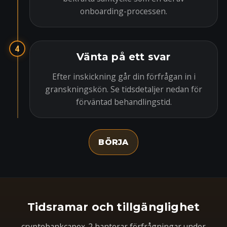
onboarding-processen.
4
Vänta på ett svar
Efter inskickning går din förfrågan in i
granskningskön. Se tidsdetaljer nedan för
förväntad behandlingstid.
BÖRJA
Tidsramar och tillgänglighet
cryptobankcapex-2 hanterar förfrågningar under