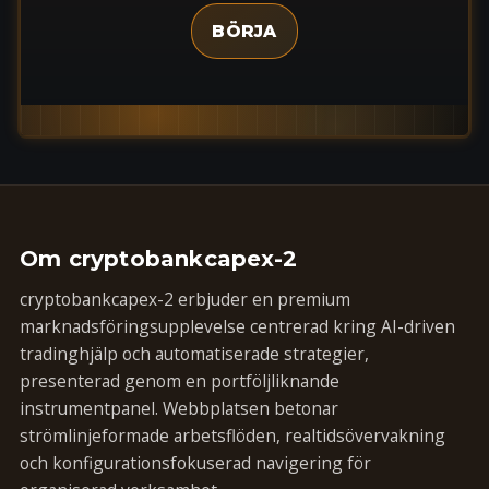
BÖRJA
Om cryptobankcapex-2
cryptobankcapex-2 erbjuder en premium
marknadsföringsupplevelse centrerad kring AI-driven
tradinghjälp och automatiserade strategier,
presenterad genom en portföljliknande
instrumentpanel. Webbplatsen betonar
strömlinjeformade arbetsflöden, realtidsövervakning
och konfigurationsfokuserad navigering för