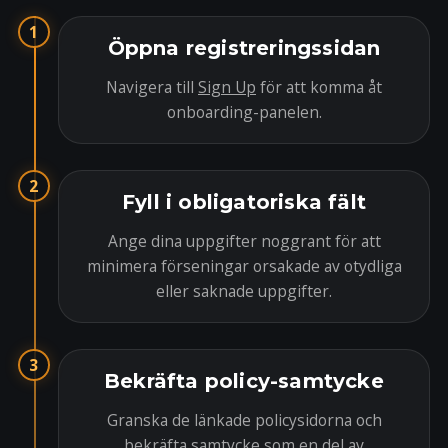
1
Öppna registreringssidan
Navigera till
Sign Up
för att komma åt
onboarding-panelen.
2
Fyll i obligatoriska fält
Ange dina uppgifter noggrant för att
minimera förseningar orsakade av otydliga
eller saknade uppgifter.
3
Bekräfta policy-samtycke
Granska de länkade policysidorna och
bekräfta samtycke som en del av