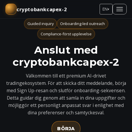
cryptobankcapex-2
EN
▾
Guided inquiry
Onboarding-led outreach
Compliance-först upplevelse
Anslut med
cryptobankcapex-2
Välkommen till ett premium AI-drivet
tradingekosystem. För att skicka ditt meddelande, börja
med Sign Up-resan och slutför onboarding-sekvensen.
Detta guidar dig genom att samla in dina uppgifter och
möjliggör ett personligt anpassat svar i enlighet med
dina preferenser och samtyckesval.
BÖRJA